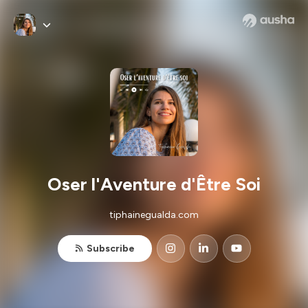
Oser l'Aventure d'Être Soi
tiphainegualda.com
Subscribe