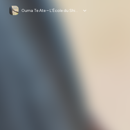
Ouma Te Ate – L’École du Shiatsu Équin