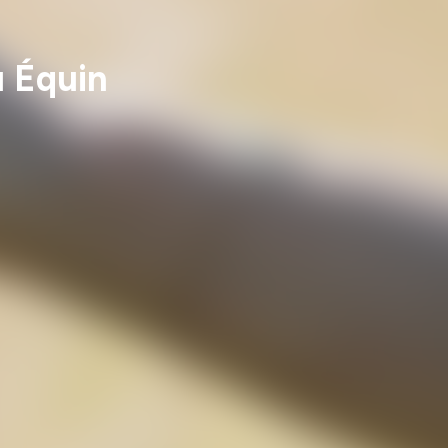
u Équin