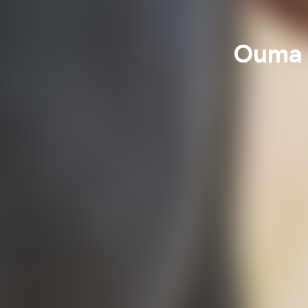
Ouma T