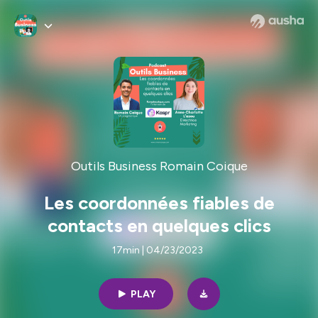
Outils Business Romain Coique
Les coordonnées fiables de
contacts en quelques clics
17min | 04/23/2023
PLAY