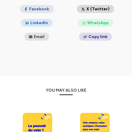
Hébergé par Ausha. Visitez
Facebook
ausha.co/politique-de-
X (Twitter)
confidentialite
pour plus d'informations.
LinkedIn
WhatsApp
Email
Copy link
YOU MAY ALSO LIKE