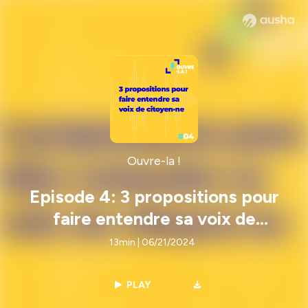
Ouvre-la !
Episode 4: 3 propositions pour
faire entendre sa voix de
citoyen·ne
13min | 06/21/2024
PLAY