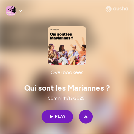
Overbookées
Qui sont les Mariannes ?
50min | 11/12/2025
PLAY