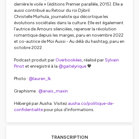
derrière le voile » (éditions Premier parallèle, 2015). Elle a
aussi contribué au Retour du roi Djibril.
Christelle Murhula, journaliste qui décortique les
évolutions sociétales dans la culture. Elle est également
l’autrice de Amours silenciées, repenser la révolution
romantique depuis les marges, paru en novembre 2022
et co-autrice de Moi Aussi - Au délà du hashtag, paru en
octobre 2022.
Podcast produit par
Overbookées
, réalisé par
Sylvain
Pinot
et enregistré à la
@gaitelyrique
💖
Photo :
@lauren_lk
Graphisme :
@anais_maxin
Hébergé par Ausha. Visitez
ausha.co/politique-de-
confidentialite
pour plus d'informations.
TRANSCRIPTION