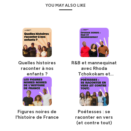
YOU MAY ALSO LIKE
Quelles histoires
R&B et mannequinat
raconter à nos
avec Rhoda
enfants ?
Tchokokam et
Christelle Bakima
Poundza
Figures noires de
Poétesses : se
l'histoire de France
raconter en vers
(et contre tout)