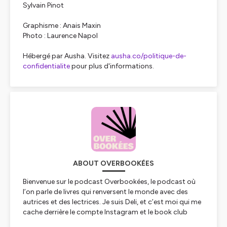
Sylvain Pinot
Graphisme : Anais Maxin
Photo : Laurence Napol
Hébergé par Ausha. Visitez
ausha.co/politique-de-
confidentialite
pour plus d'informations.
ABOUT OVERBOOKÉES
Bienvenue sur le podcast Overbookées, le podcast où
l’on parle de livres qui renversent le monde avec des
autrices et des lectrices. Je suis Deli, et c’est moi qui me
cache derrière le compte Instagram et le book club
Overbookées à Paris depuis janvier 2021.