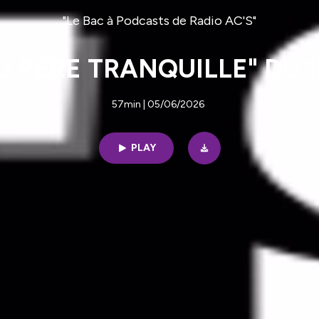
"Le Bac à Podcasts de Radio AC'S"
U PERE TRANQUILLE" DU 
57min | 05/06/2026
PLAY