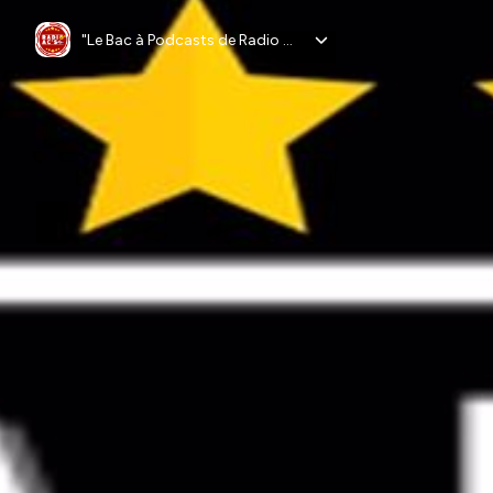
"Le Bac à Podcasts de Radio AC'S"