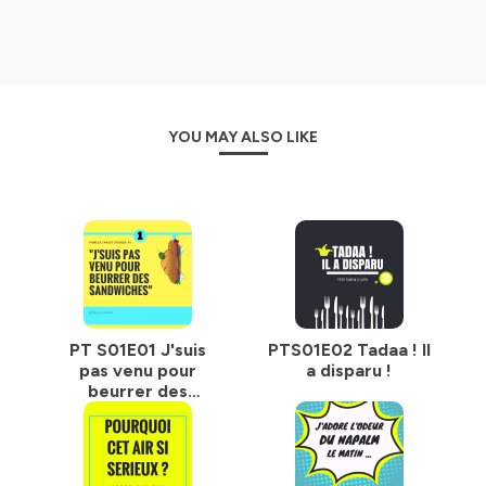
YOU MAY ALSO LIKE
PT S01E01 J'suis
PTS01E02 Tadaa ! Il
pas venu pour
a disparu !
beurrer des
sandwiches.