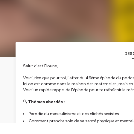
DES
Salut c'est Floune,
Voici, rien que pour toi, l'after du 46ème épisode du podca
Ici on est comme dans la maison des maternelles, mais en 
Voici un rapide rappel de l'épisode pour te rafraîchir la mé
🔍
Thèmes abordés :
Parodie du masculinisme et des clichés sexistes
Comment prendre soin de sa santé physique et mental
Conseils et astuces de notre coach spécialiste de la s