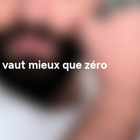
 vaut mieux que zéro