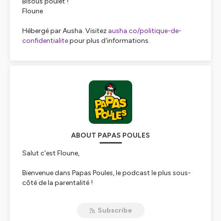
Bisous poulet !
Floune
Hébergé par Ausha. Visitez
ausha.co/politique-de-
confidentialite
pour plus d'informations.
ABOUT PAPAS POULES
Salut c'est Floune,
Bienvenue dans Papas Poules, le podcast le plus sous-
côté de la parentalité !
Ici c'est un peu comme la maison des maternelles mais
en mieux.
Subscribe