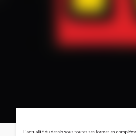
L'actualité du dessin sous toutes ses formes en compléme