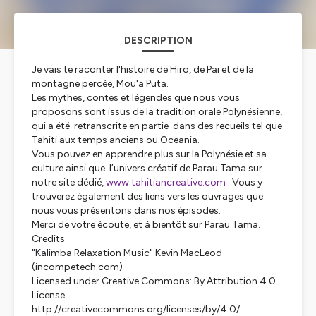
DESCRIPTION
Je vais te raconter l'histoire de Hiro, de Pai et de la
montagne percée, Mou'a Puta.
Les mythes, contes et légendes que nous vous
proposons sont issus de la tradition orale Polynésienne,
qui a été retranscrite en partie dans des recueils tel que
Tahiti aux temps anciens
ou
Oceania
.
Vous pouvez en apprendre plus sur la Polynésie et sa
culture ainsi que l’univers créatif de Parau Tama sur
notre site dédié,
www.tahitiancreative.com
. Vous y
trouverez également des liens vers les ouvrages que
nous vous présentons dans nos épisodes.
Merci de votre écoute, et à bientôt sur Parau Tama.
Credits
"Kalimba Relaxation Music" Kevin MacLeod
(incompetech.com)
Licensed under Creative Commons: By Attribution 4.0
License
http://creativecommons.org/licenses/by/4.0/