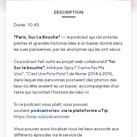
DESCRIPTION
Durée : 10:45.
"Paris, Sur La Bouche"
— le podcast qui raconte les
petites et grandes histoires liées à un baiser donné dans
les rues parisiennes, par les anonymes qui les ont vécus.
Ce podcast fait suite au projet web collaboratif
"Ici.
Sur la bouche"
, initié par Spry ("
J'aime Pas Ma
Voix
", "
C'est Une Pote Pote
") de février 2014 à 2015,
dans lequel des personnes postaient des photos des
lieux où elles avaient eu un baiser, accompagnées d'un
texte qui racontait l'histoire de celui-ci.
Si ce podcast vous plaît, vous pouvez
soutenir
podcastories.
via la plateforme uTip
:
https://utip.io/podcastories
Vous pouvez aussi localiser tous les lieux associés aux
différents épisodes via le service de