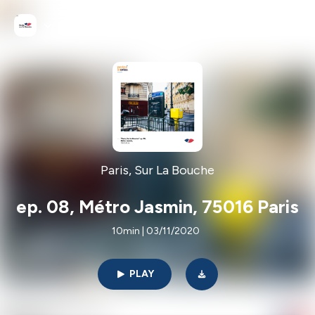
Paris, Sur La Bouche
ep. 08, Métro Jasmin, 75016 Paris
10min | 03/11/2020
PLAY