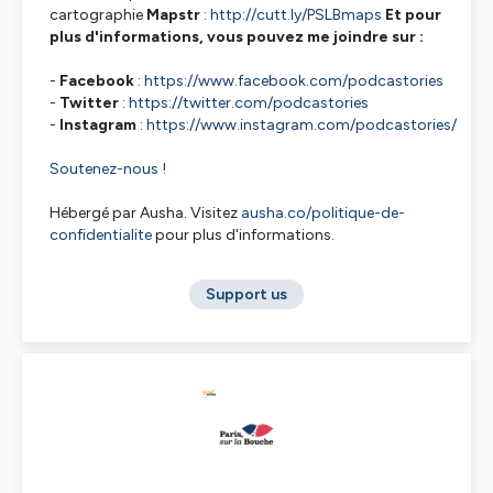
cartographie
Mapstr
:
http://cutt.ly/PSLBmaps
Et pour
plus d'informations, vous pouvez me joindre sur :
-
Facebook
:
https://www.facebook.com/podcastories
-
Twitter
:
https://twitter.com/podcastories
-
Instagram
:
https://www.instagram.com/podcastories/
Soutenez-nous !
Hébergé par Ausha. Visitez
ausha.co/politique-de-
confidentialite
pour plus d'informations.
Support us