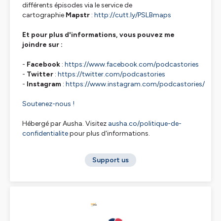
différents épisodes via le service de
cartographie
Mapstr
:
http://cutt.ly/PSLBmaps
Et pour plus d'informations, vous pouvez me
joindre sur :
-
Facebook
:
https://www.facebook.com/podcastories
-
Twitter
:
https://twitter.com/podcastories
-
Instagram
:
https://www.instagram.com/podcastories/
Soutenez-nous !
Hébergé par Ausha. Visitez
ausha.co/politique-de-
confidentialite
pour plus d'informations.
Support us