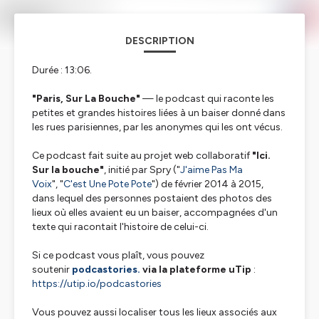
DESCRIPTION
Durée : 13:06.
"Paris, Sur La Bouche"
— le podcast qui raconte les
petites et grandes histoires liées à un baiser donné dans
les rues parisiennes, par les anonymes qui les ont vécus.
Ce podcast fait suite au projet web collaboratif
"Ici.
Sur la bouche"
, initié par Spry ("
J'aime Pas Ma
Voix
", "
C'est Une Pote Pote
") de février 2014 à 2015,
dans lequel des personnes postaient des photos des
lieux où elles avaient eu un baiser, accompagnées d'un
texte qui racontait l'histoire de celui-ci.
Si ce podcast vous plaît, vous pouvez
soutenir
podcastories.
via la plateforme uTip
:
https://utip.io/podcastories
Vous pouvez aussi localiser tous les lieux associés aux