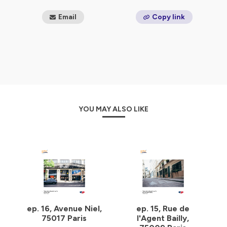
Email
Copy link
YOU MAY ALSO LIKE
ep. 16, Avenue Niel,
ep. 15, Rue de
75017 Paris
l'Agent Bailly,