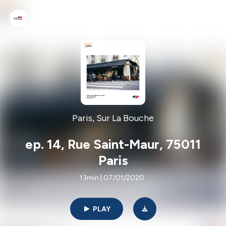
Paris, Sur La Bouche
ep. 14, Rue Saint-Maur, 75011
Paris
13min | 07/01/2020
PLAY