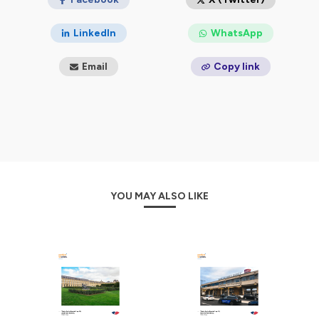
LinkedIn
WhatsApp
Email
Copy link
YOU MAY ALSO LIKE