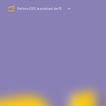
Parlons ESS, le podcast de l'ESSentiel