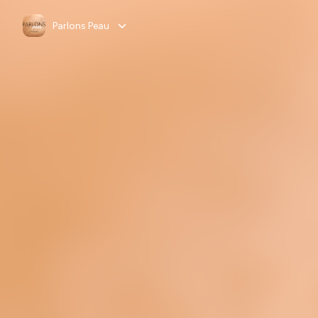
Parlons Peau