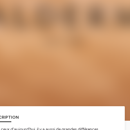
CRIPTION
ceux d’aujourd’hui, il y a aussi de grandes différences.