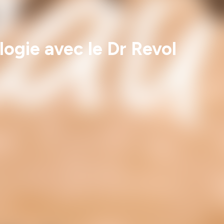
ogie avec le Dr Revol