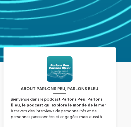
ABOUT PARLONS PEU, PARLONS BLEU
Bienvenue dans le podcast
Parlons Peu, Parlons
Bleu, le podcast qui explore le monde de la mer
à travers des interviews de personnalités et de
personnes passionnées et engagées mais aussi à
travers des épisodes de vulgarisation scientifique et
d’actualité.🌊