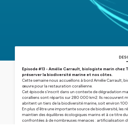
DES
Episode #13 - Amélie Carrault, biologiste marin chez T
préserver la biodiversité marine et nos côtes.
Cette semaine nous accueillons à bord Amélie Carrault, bi
œuvre pour la restauration corallienne.
Cet épisode s’inscrit dans un contexte de dégradation massiv
coralliens sont répartis sur 280 000 km2. Ils recouvrent mo
abritent un tiers de la biodiversité marine, soit environ 1
En plus d’être une importante source de biodiversité, les r
maintien des équilibres écologiques marins et à ce titre 
confrontées à de nombreuses menaces : artificialisation du 
activités agricoles et industrielles et portuaires, les activi