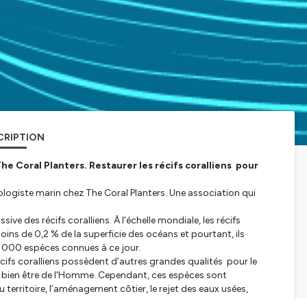
CRIPTION
he Coral Planters. Restaurer les récifs coralliens pour
ologiste marin chez The Coral Planters. Une association qui
e des récifs coralliens. À l'échelle mondiale, les récifs
ins de 0,2 % de la superficie des océans et pourtant, ils
00 000 espèces connues à ce jour.
écifs coralliens possèdent d’autres grandes qualités pour le
du bien être de l'Homme. Cependant, ces espèces sont
territoire, l’aménagement côtier, le rejet des eaux usées,
tés liées à la mer, les déchets, et le réchauffement climatique.