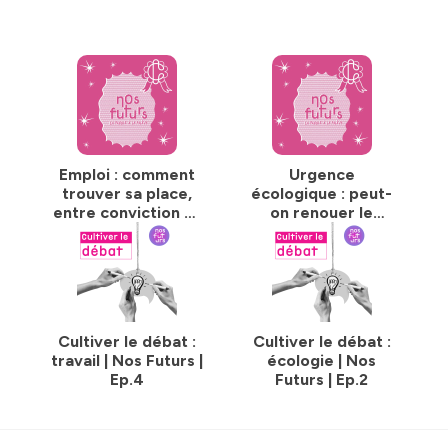
Emploi : comment
Urgence
trouver sa place,
écologique : peut-
entre conviction et
on renouer le
réalité ? | Nos
dialogue ? | Nos
Futurs
Futurs
Cultiver le débat :
Cultiver le débat :
travail | Nos Futurs |
écologie | Nos
Ep.4
Futurs | Ep.2