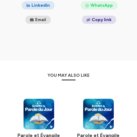
LinkedIn
WhatsApp
Email
Copy link
YOU MAY ALSO LIKE
Parole et Évangile
Parole et Évangile