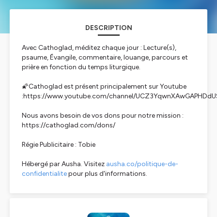
DESCRIPTION
Avec Cathoglad, méditez chaque jour : Lecture(s),
psaume, Évangile, commentaire, louange, parcours et
prière en fonction du temps liturgique.
🌠Cathoglad est présent principalement sur Youtube
:https://www.youtube.com/channel/UCZ3YqwnXAwGAPHDd
Nous avons besoin de vos dons pour notre mission :
https://cathoglad.com/dons/
Régie Publicitaire : Tobie
Hébergé par Ausha. Visitez
ausha.co/politique-de-
confidentialite
pour plus d'informations.