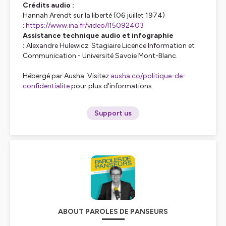
Crédits audio :
Hannah Arendt sur la liberté (06 juillet 1974)
:
https://www.ina.fr/video/I15092403
Assistance technique audio et infographie
:
Alexandre Hulewicz. Stagiaire Licence Information et
Communication - Université Savoie Mont-Blanc.
Hébergé par Ausha. Visitez
ausha.co/politique-de-
confidentialite
pour plus d'informations.
Support us
ABOUT PAROLES DE PANSEURS