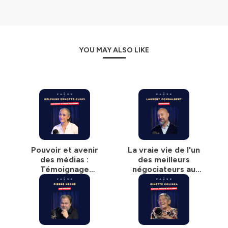
YOU MAY ALSO LIKE
Pouvoir et avenir
La vraie vie de l'un
des médias :
des meilleurs
Témoignage
négociateurs au
exclusif de Delphine
monde
Ernotte