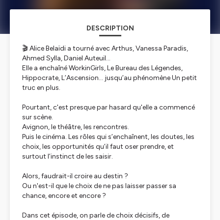
DESCRIPTION
🎬 Alice Belaïdi a tourné avec Arthus, Vanessa Paradis,
Ahmed Sylla, Daniel Auteuil...
Elle a enchaîné WorkinGirls, Le Bureau des Légendes,
Hippocrate, L’Ascension… jusqu’au phénomène Un petit
truc en plus.
Pourtant, c'est presque par hasard qu'elle a commencé
sur scène.
Avignon, le théâtre, les rencontres.
Puis le cinéma. Les rôles qui s’enchaînent, les doutes, les
choix, les opportunités qu’il faut oser prendre, et
surtout l’instinct de les saisir.
Alors, faudrait-il croire au destin ?
Ou n'est-il que le choix de ne pas laisser passer sa
chance, encore et encore ?
Dans cet épisode, on parle de choix décisifs, de