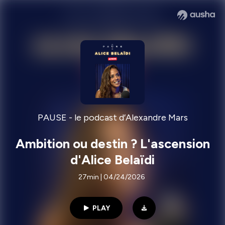
PAUSE - le podcast d’Alexandre Mars
Ambition ou destin ? L'ascension
d'Alice Belaïdi
27min | 04/24/2026
PLAY