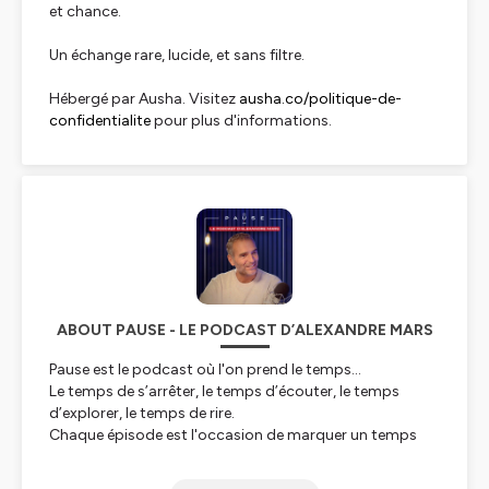
et chance.
Un échange rare, lucide, et sans filtre.
Hébergé par Ausha. Visitez
ausha.co/politique-de-
confidentialite
pour plus d'informations.
ABOUT PAUSE - LE PODCAST D’ALEXANDRE MARS
Pause est le podcast où l'on prend le temps...
Le temps de s’arrêter, le temps d’écouter, le temps
d’explorer, le temps de rire.
Chaque épisode est l'occasion de marquer un temps
d'arrêt pour aller à la rencontre des invités d’Alexandre
Mars. Ces femmes et ces hommes sont artistes, chefs