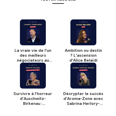
La vraie vie de l'un
Ambition ou destin
des meilleurs
? L'ascension
négociateurs au
d'Alice Belaïdi
monde
Survivre à l’horreur
Décrypter le succès
d’Auschwitz-
d'Aroma-Zone avec
Birkenau :
Sabrina Herlory-
Témoignage de
Rouget
Ginette Kolinka