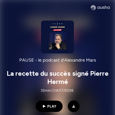
PAUSE - le podcast d’Alexandre Mars
La recette du succès signé Pierre
Hermé
32min | 04/17/2026
PLAY