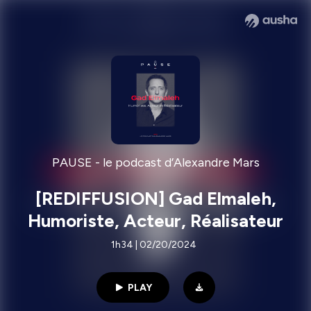
PAUSE - le podcast d’Alexandre Mars
[REDIFFUSION] Gad Elmaleh,
Humoriste, Acteur, Réalisateur
1h34 | 02/20/2024
PLAY