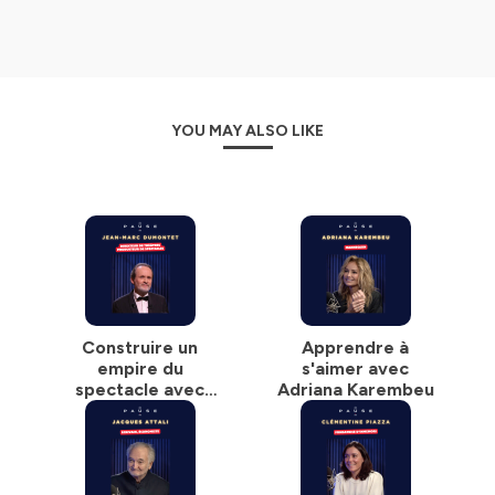
YOU MAY ALSO LIKE
Construire un
Apprendre à
empire du
s'aimer avec
spectacle avec
Adriana Karembeu
Jean-Marc
Dumontet