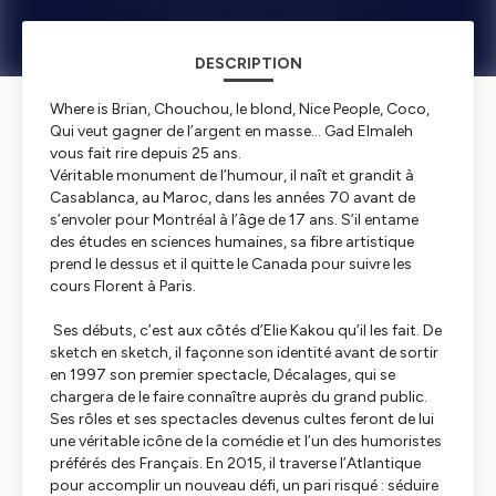
DESCRIPTION
Where is Brian, Chouchou, le blond, Nice People, Coco,
Qui veut gagner de l’argent en masse… Gad Elmaleh
vous fait rire depuis 25 ans.
Véritable monument de l’humour, il naît et grandit à
Casablanca, au Maroc, dans les années 70 avant de
s’envoler pour Montréal à l’âge de 17 ans. S’il entame
des études en sciences humaines, sa fibre artistique
prend le dessus et il quitte le Canada pour suivre les
cours Florent à Paris.
Ses débuts, c’est aux côtés d’Elie Kakou qu’il les fait. De
sketch en sketch, il façonne son identité avant de sortir
en 1997 son premier spectacle,
Décalages
, qui se
chargera de le faire connaître auprès du grand public.
Ses rôles et ses spectacles devenus cultes feront de lui
une véritable icône de la comédie et l’un des humoristes
préférés des Français. En 2015, il traverse l’Atlantique
pour accomplir un nouveau défi, un pari risqué : séduire