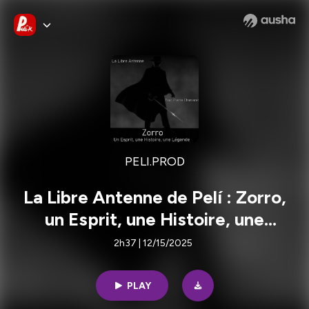
PELI.PROD
La Libre Antenne de Pelí : Zorro,
un Esprit, une Histoire, une
Légende
2h37 | 12/15/2025
PLAY