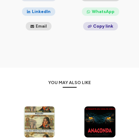
LinkedIn
WhatsApp
Email
Copy link
YOU MAY ALSO LIKE