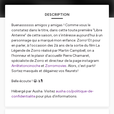
DESCRIPTION
Buenasssssss amigos y amigas ! Comme vous le
constatez dans le titre, dans cette toute première "Libre
Antenne" de cette saison, on s'intéresse aujourd'hui à un
personnage qui a marqué mon enfance: Zorro! Et pour
en parler, à l'occasion des 2à ans de la sortie du film La
Légende de Zorro réalisé par Martin Campbell, on a
l'honneur et le plaisir d'accueillir Pierre Chamaret,
spécialiste de Zorro et directeur de la page instagram
Arrêtetoncinoche
et
Zorromovies
. Alors, c'est parti!
Sortez masqués et dégainez vos fleurets!
Belle écoute ! 😀🤺🎙️
Hébergé par Ausha. Visitez
ausha.co/politique-de-
confidentialite
pour plus d'informations.