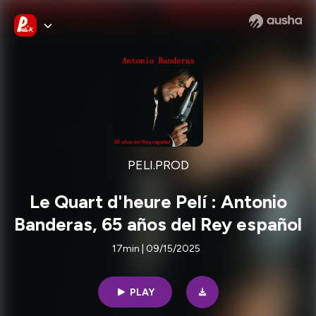
PELI.PROD
Le Quart d'heure Pelí : Antonio
Banderas, 65 años del Rey español
17min | 09/15/2025
PLAY