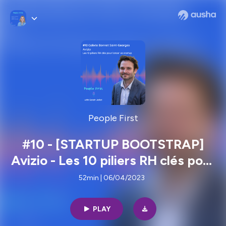
People First
#10 - [STARTUP BOOTSTRAP]
Avizio - Les 10 piliers RH clés pour
lancer sa startup
52min | 06/04/2023
PLAY