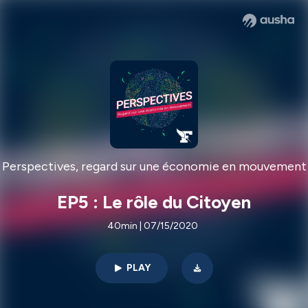
Perspectives, regard sur une économie en mouvement
EP5 : Le rôle du Citoyen
40min | 07/15/2020
PLAY