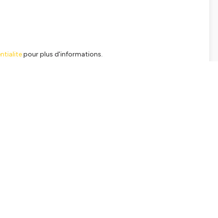
tialite
pour plus d'informations.
SHARE
EMBED
Facebook
X (Twitter)
LinkedIn
WhatsApp
Email
Copy link