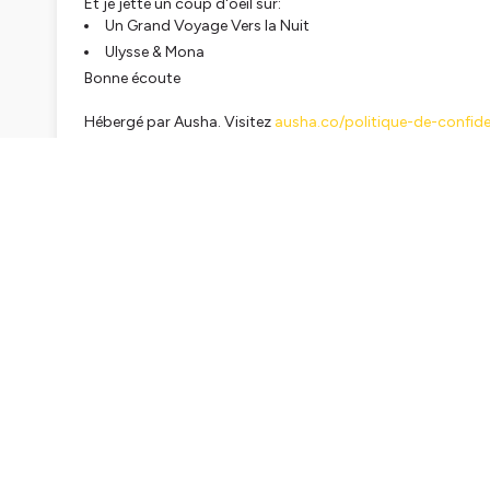
Et je jette un coup d'oeil sur:
Un Grand Voyage Vers la Nuit
Ulysse & Mona
Bonne écoute
Hébergé par Ausha. Visitez
ausha.co/politique-de-confiden