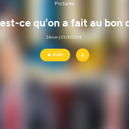
Pictures
est-ce qu'on a fait au bon 
24min | 01/31/2019
PLAY