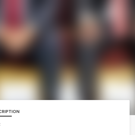
CRIPTION
: