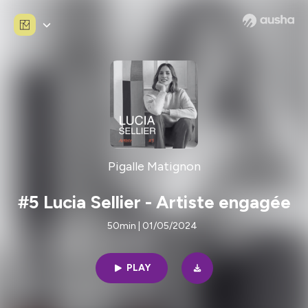
Pigalle Matignon
#5 Lucia Sellier - Artiste engagée
50min | 01/05/2024
PLAY