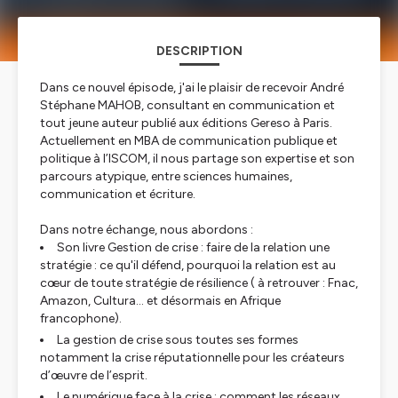
DESCRIPTION
Dans ce nouvel épisode, j'ai le plaisir de recevoir André
Stéphane MAHOB, consultant en communication et
tout jeune auteur publié aux éditions Gereso à Paris.
Actuellement en MBA de communication publique et
politique à l’ISCOM, il nous partage son expertise et son
parcours atypique, entre sciences humaines,
communication et écriture.
Dans notre échange, nous abordons :
Son livre Gestion de crise : faire de la relation une
stratégie : ce qu'il défend, pourquoi la relation est au
cœur de toute stratégie de résilience ( à retrouver : Fnac,
Amazon, Cultura… et désormais en Afrique
francophone).
La gestion de crise sous toutes ses formes
notamment la crise réputationnelle pour les créateurs
d’œuvre de l’esprit.
Le numérique face à la crise : comment les réseaux