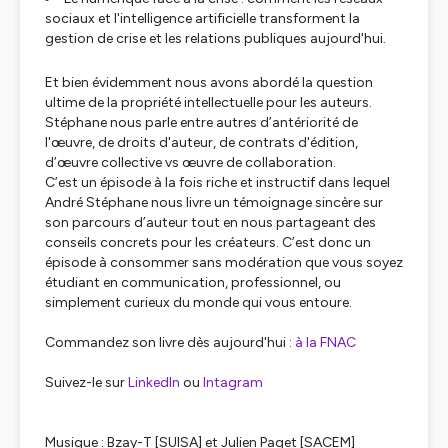
sociaux et l'intelligence artificielle transforment la
gestion de crise et les relations publiques aujourd'hui.
Et bien évidemment nous avons abordé la question
ultime de la propriété intellectuelle pour les auteurs.
Stéphane nous parle entre autres d’antériorité de
l'œuvre, de droits d'auteur, de contrats d'édition,
d’œuvre collective vs œuvre de collaboration.
C’est un épisode à la fois riche et instructif dans lequel
André Stéphane nous livre un témoignage sincère sur
son parcours d’auteur tout en nous partageant des
conseils concrets pour les créateurs. C’est donc un
épisode à consommer sans modération que vous soyez
étudiant en communication, professionnel, ou
simplement curieux du monde qui vous entoure.
Commandez son livre dès aujourd'hui :
à la FNAC
Suivez-le sur
LinkedIn
ou
Intagram
Musique : Bzay-T [SUISA] et Julien Paget [SACEM]