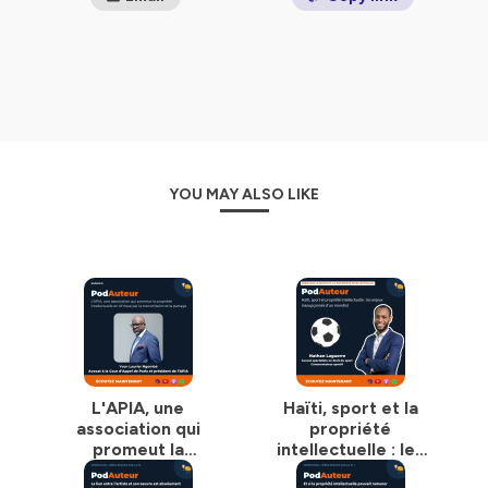
YOU MAY ALSO LIKE
L'APIA, une
Haïti, sport et la
association qui
propriété
promeut la
intellectuelle : les
propriété
enjeux