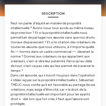
DESCRIPTION
Peut-on parler d'équité en matière de propriété
intellectuelle ? Avons-nous tous accès au même niveau
de protection ? Et si la propriété intellectuelle nous
permettait de partager nos œuvres sans que nos droits
moraux disparaissent ? Et si la citation des créateurs de
toutes les œuvres que nous utilisons, à n'importe quelle
fin — hormis dans un cadre commercial —, devenait la
norme ? Donnez aux créateurs ce qui appartient aux
créateurs, c'est-à-dire leur paternité. Parce qu'au-delà
de tout, n'est-ce pas cela qui leur permet de traverser le
temps ?
Dans cet épisode, qui s'inscrit toujours dans l'opération
« Idées reçues sur la propriété intellectuelle », Sébastien
TMDJC nous confie qu'il est favorable au partage de ses
créations, mais exige d'être cité, car « le droit de la
propriété intellectuelle est important pour les ayants
droit » : dès lors que l'on crée, il faut que l'œuvre soit
protégée.