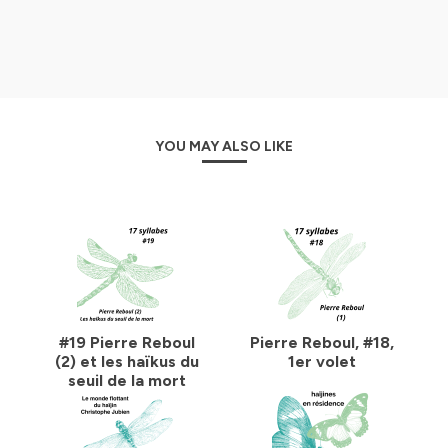
YOU MAY ALSO LIKE
#19 Pierre Reboul
Pierre Reboul, #18,
(2) et les haïkus du
1er volet
seuil de la mort