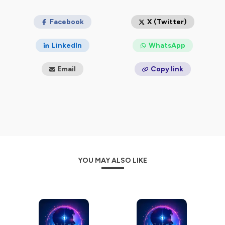
Facebook
X (Twitter)
LinkedIn
WhatsApp
Email
Copy link
YOU MAY ALSO LIKE