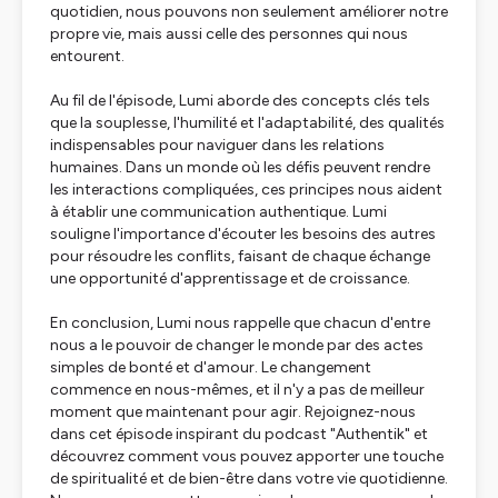
quotidien, nous pouvons non seulement améliorer notre
propre vie, mais aussi celle des personnes qui nous
entourent.
Au fil de l'épisode, Lumi aborde des concepts clés tels
que la souplesse, l'humilité et l'adaptabilité, des qualités
indispensables pour naviguer dans les relations
humaines. Dans un monde où les défis peuvent rendre
les interactions compliquées, ces principes nous aident
à établir une communication authentique. Lumi
souligne l'importance d'écouter les besoins des autres
pour résoudre les conflits, faisant de chaque échange
une opportunité d'apprentissage et de croissance.
En conclusion, Lumi nous rappelle que chacun d'entre
nous a le pouvoir de changer le monde par des actes
simples de bonté et d'amour. Le changement
commence en nous-mêmes, et il n'y a pas de meilleur
moment que maintenant pour agir. Rejoignez-nous
dans cet épisode inspirant du podcast "Authentik" et
découvrez comment vous pouvez apporter une touche
de spiritualité et de bien-être dans votre vie quotidienne.