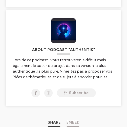
ABOUT PODCAST "AUTHENTIK"
Lors de ce podcast , vous retrouverez le début mais
également le coeur du projet dans sa version la plus
authentique , la plus pure, N'hésitez pas a proposer vos
idées de thématiques et de sujets à aborder pour les
prochains podcasts.
Subscribe
Merci infiniment à tous et Bonne écoute.
Hébergé par Ausha. Visitez
ausha.co/politique-de-
confidentialite
pour plus d'informations.
SHARE
EMBED