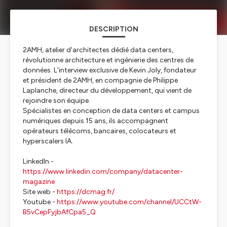
DESCRIPTION
2AMH, atelier d'architectes dédié data centers,
révolutionne architecture et ingénierie des centres de
données. L'interview exclusive de Kevin Joly, fondateur
et président de 2AMH, en compagnie de Philippe
Laplanche, directeur du développement, qui vient de
rejoindre son équipe.
Spécialistes en conception de data centers et campus
numériques depuis 15 ans, ils accompagnent
opérateurs télécoms, bancaires, colocateurs et
hyperscalers IA.
LinkedIn -
https://www.linkedin.com/company/datacenter-
magazine
Site web -
https://dcmag.fr/
Youtube -
https://www.youtube.com/channel/UCCtW-
B5vCepFyjbAfCpa5_Q