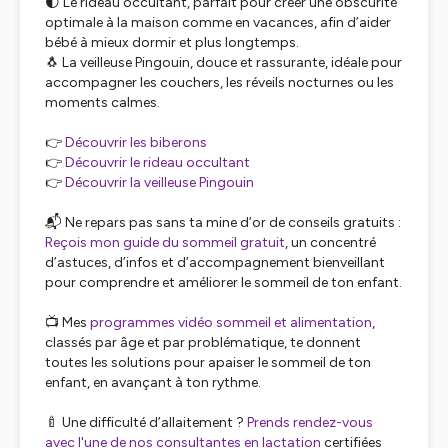
🌓 Le rideau occultant, parfait pour créer une obscurité
optimale à la maison comme en vacances, afin d’aider
bébé à mieux dormir et plus longtemps.
🐧 La veilleuse Pingouin, douce et rassurante, idéale pour
accompagner les couchers, les réveils nocturnes ou les
moments calmes.
👉
Découvrir les biberons
👉
Découvrir le rideau occultant
👉
Découvrir la veilleuse Pingouin
📬 Ne repars pas sans ta mine d’or de conseils gratuits :
Reçois mon guide du sommeil gratuit
, un concentré
d’astuces, d’infos et d’accompagnement bienveillant
pour comprendre et améliorer le sommeil de ton enfant.
📺 Mes
programmes vidéo sommeil et alimentation
,
classés par âge et par problématique, te donnent
toutes les solutions pour apaiser le sommeil de ton
enfant, en avançant à ton rythme.
🍼 Une difficulté d’allaitement ?
Prends rendez-vous
avec l'une de nos consultantes en lactation
certifiées