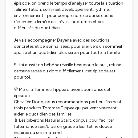
épisode, on prend le temps d’analyser toute la situation
: alimentation, sommeil, développement, rythme,
environnement… pour comprendre ce qui se cache
réellement derrière ces réveils nocturnes et ces
difficultés du quotidien.
Je vais accompagner Dayena avec des solutions
concrètes et personnalisées, pour aller vers un sommeil
apaisé et un quotidien plus serein pour toute la famille.
Si toi aussi ton bébé se réveille beaucoup la nuit, refuse
certains repas ou dort difficilement, cet épisode est
pour toi.
💛 Merci à Tommee Tippee d’avoir sponsorisé cet
épisode.
Chez Fée Dodo, nous recommandons particulièrement
trois produits Tommee Tippee qui peuvent vraiment
aider le quotidien des familles :
🍼 Les biberons Natural Start, conçus pour faciliter
l’alternance sein/biberon grâce à leur tétine douce
inspirée du sein maternel.