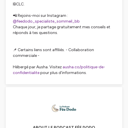
IBCLC.
📲 Rejoins-moi sur Instagram :
@feedodo_specialiste_sommeil_bb
Chaque jour, je partage gratuitement mes conseils et
réponds à tes questions.
📌 Certains liens sont affiliés. - Collaboration
commerciale -
Hébergé par Ausha. Visitez
ausha.co/politique-de-
confidentialite
pour plus d'informations.
ABOUT LE PODCAST FÉE DODO