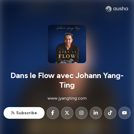
Dans le Flow avec Johann Yang-
Ting
www.jyangting.com
Subscribe