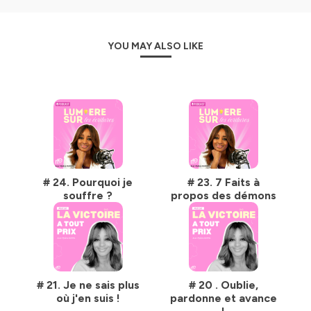
YOU MAY ALSO LIKE
# 24. Pourquoi je
# 23. 7 Faits à
souffre ?
propos des démons
# 21. Je ne sais plus
# 20 . Oublie,
où j'en suis !
pardonne et avance