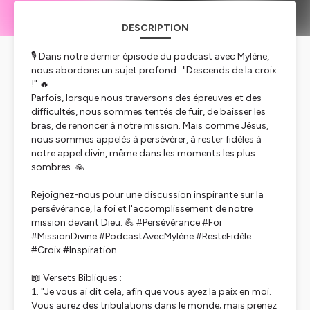
DESCRIPTION
🎙️ Dans notre dernier épisode du podcast avec Mylène,
nous abordons un sujet profond : "Descends de la croix
!" 🔥
Parfois, lorsque nous traversons des épreuves et des
difficultés, nous sommes tentés de fuir, de baisser les
bras, de renoncer à notre mission. Mais comme Jésus,
nous sommes appelés à persévérer, à rester fidèles à
notre appel divin, même dans les moments les plus
sombres. 🙏
Rejoignez-nous pour une discussion inspirante sur la
persévérance, la foi et l'accomplissement de notre
mission devant Dieu. 💪 #Persévérance #Foi
#MissionDivine #PodcastAvecMylène #ResteFidèle
#Croix #Inspiration
📖 Versets Bibliques :
"Je vous ai dit cela, afin que vous ayez la paix en moi.
Vous aurez des tribulations dans le monde; mais prenez