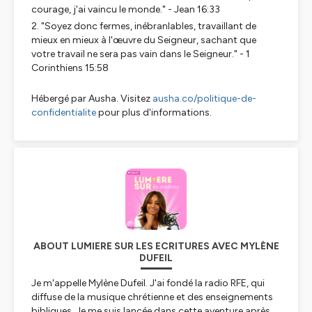
courage, j'ai vaincu le monde." - Jean 16:33
"Soyez donc fermes, inébranlables, travaillant de
mieux en mieux à l'œuvre du Seigneur, sachant que
votre travail ne sera pas vain dans le Seigneur." - 1
Corinthiens 15:58
Hébergé par Ausha. Visitez
ausha.co/politique-de-
confidentialite
pour plus d'informations.
ABOUT LUMIERE SUR LES ECRITURES AVEC MYLÈNE
DUFEIL
Je m'appelle Mylène Dufeil. J'ai fondé la radio RFE, qui
diffuse de la musique chrétienne et des enseignements
bibliques. Je me suis lancée dans cette aventure après