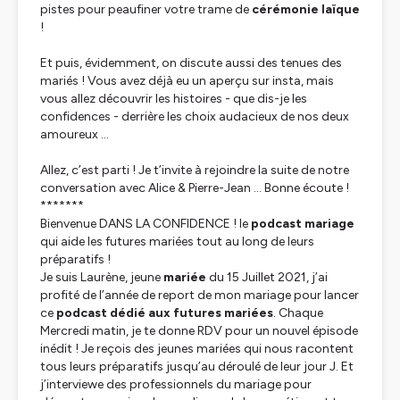
pistes pour peaufiner votre trame de
cérémonie laïque
!
Et puis, évidemment, on discute aussi des tenues des
mariés ! Vous avez déjà eu un aperçu sur insta, mais
vous allez découvrir les histoires - que dis-je les
confidences - derrière les choix audacieux de nos deux
amoureux …
Allez, c’est parti ! Je t’invite à rejoindre la suite de notre
conversation avec Alice & Pierre-Jean … Bonne écoute !
*******
Bienvenue DANS LA CONFIDENCE ! le
podcast mariage
qui aide les futures mariées tout au long de leurs
préparatifs !
Je suis Laurène, jeune
mariée
du 15 Juillet 2021, j’ai
profité de l’année de report de mon mariage pour lancer
ce
podcast dédié aux futures mariées
. Chaque
Mercredi matin, je te donne RDV pour un nouvel épisode
inédit ! Je reçois des jeunes mariées qui nous racontent
tous leurs préparatifs jusqu’au déroulé de leur jour J. Et
j’interviewe des professionnels du mariage pour