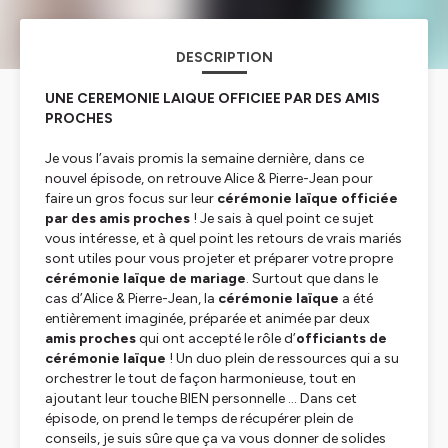
DESCRIPTION
UNE CEREMONIE LAIQUE OFFICIEE PAR DES AMIS
PROCHES
Je vous l’avais promis la semaine dernière, dans ce
nouvel épisode, on retrouve Alice & Pierre-Jean pour
faire un gros focus sur leur
cérémonie laïque officiée
par des amis proches
! Je sais à quel point ce sujet
vous intéresse, et à quel point les retours de vrais mariés
sont utiles pour vous projeter et préparer votre propre
cérémonie laïque de mariage
. Surtout que dans le
cas d’Alice & Pierre-Jean, la
cérémonie laïque
a été
entièrement imaginée, préparée et animée par deux
amis proches
qui ont accepté le rôle d’
officiants de
cérémonie laïque
! Un duo plein de ressources qui a su
orchestrer le tout de façon harmonieuse, tout en
ajoutant leur touche BIEN personnelle … Dans cet
épisode, on prend le temps de récupérer plein de
conseils, je suis sûre que ça va vous donner de solides