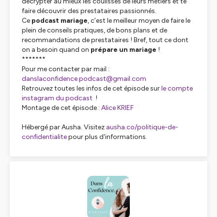
décrypter au mieux les coulisses de leurs métiers et te
faire découvrir des prestataires passionnés.
Ce
podcast mariage
, c’est le meilleur moyen de faire le
plein de conseils pratiques, de bons plans et de
recommandations de prestataires ! Bref, tout ce dont
on a besoin quand on
prépare un mariage
!
*******
Pour me contacter par mail :
danslaconfidence.podcast@gmail.com
Retrouvez toutes les infos de cet épisode sur
le compte
instagram du podcast
!
Montage de cet épisode :
Alice KRIEF
Hébergé par Ausha. Visitez
ausha.co/politique-de-
confidentialite
pour plus d'informations.