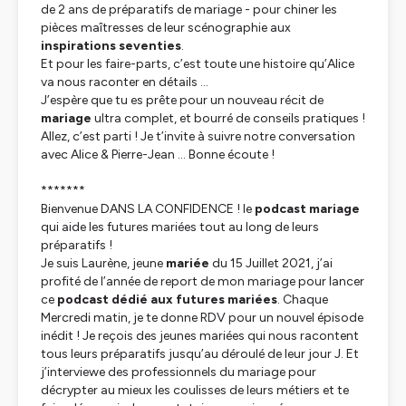
de 2 ans de préparatifs de mariage - pour chiner les
pièces maîtresses de leur scénographie aux
inspirations seventies
.
Et pour les faire-parts, c’est toute une histoire qu’Alice
va nous raconter en détails …
J’espère que tu es prête pour un nouveau récit de
mariage
ultra complet, et bourré de conseils pratiques !
Allez, c’est parti ! Je t’invite à suivre notre conversation
avec Alice & Pierre-Jean … Bonne écoute !
*******
Bienvenue DANS LA CONFIDENCE ! le
podcast mariage
qui aide les futures mariées tout au long de leurs
préparatifs !
Je suis Laurène, jeune
mariée
du 15 Juillet 2021, j’ai
profité de l’année de report de mon mariage pour lancer
ce
podcast dédié aux futures mariées
. Chaque
Mercredi matin, je te donne RDV pour un nouvel épisode
inédit ! Je reçois des jeunes mariées qui nous racontent
tous leurs préparatifs jusqu’au déroulé de leur jour J. Et
j’interviewe des professionnels du mariage pour
décrypter au mieux les coulisses de leurs métiers et te