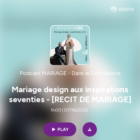
Podcast MARIAGE - Dans la Confidence
Mariage design aux inspirations
seventies - [RECIT DE MARIAGE]
1h00 | 07/16/2025
PLAY