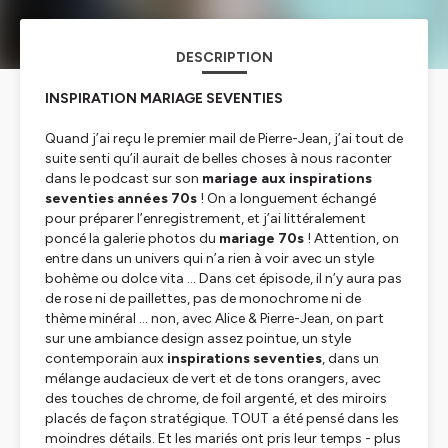
DESCRIPTION
INSPIRATION MARIAGE SEVENTIES
Quand j’ai reçu le premier mail de Pierre-Jean, j’ai tout de
suite senti qu’il aurait de belles choses à nous raconter
dans le podcast sur son
mariage aux inspirations
seventies années 70s
! On a longuement échangé
pour préparer l’enregistrement, et j’ai littéralement
poncé la galerie photos du
mariage 70s
! Attention, on
entre dans un univers qui n’a rien à voir avec un style
bohème ou dolce vita … Dans cet épisode, il n’y aura pas
de rose ni de paillettes, pas de monochrome ni de
thème minéral … non, avec Alice & Pierre-Jean, on part
sur une ambiance design assez pointue, un style
contemporain aux
inspirations seventies
, dans un
mélange audacieux de vert et de tons orangers, avec
des touches de chrome, de foil argenté, et des miroirs
placés de façon stratégique. TOUT a été pensé dans les
moindres détails. Et les mariés ont pris leur temps - plus