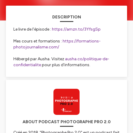
DESCRIPTION
Le livre de l’épisode :
https://amzn.to/3YfsgSp
Mes cours et formations :
https://formations-
photojournalisme.com/
Hébergé par Ausha. Visitez
ausha.co/politique-de-
confidentialite
pour plus d'informations.
ABOUT PODCAST PHOTOGRAPHE PRO 2.0
Créé en 2018, "Photographe Pro 2.0" est un podcast fait