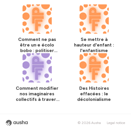
Comment ne pas
Se mettre à
être un·e écolo
hauteur d'enfant :
bobo : politiser
l'enfantisme
l'écologie
Comment modifier
Des Histoires
nos imaginaires
effacées : le
collectifs à travers
décolonialisme
l’utilisation de l’art ?
© 2026 Ausha
Legal notice