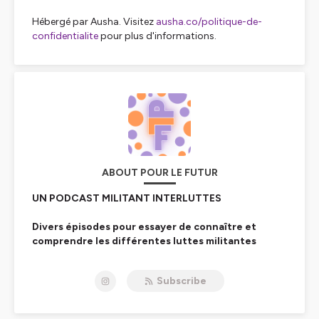
Hébergé par Ausha. Visitez
ausha.co/politique-de-
confidentialite
pour plus d'informations.
ABOUT POUR LE FUTUR
UN PODCAST MILITANT INTERLUTTES
Divers épisodes pour essayer de connaître et
comprendre les différentes luttes militantes
d'aujourd'hui !
Subscribe
Ce podcast est à destination des militantEs ou des
personnes en questionnement sur la société.