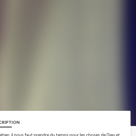
CRIPTION
rétien, il nous faut prendre du temps pour les choses de Dieu et