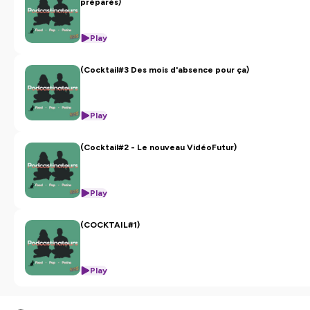
préparés)
Play
(Cocktail#3 Des mois d'absence pour ça)
Play
(Cocktail#2 - Le nouveau VidéoFutur)
Play
(COCKTAIL#1)
Play