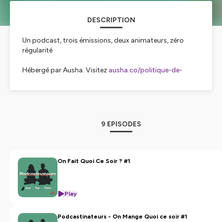
DESCRIPTION
Un podcast, trois émissions, deux animateurs, zéro
régularité
Hébergé par Ausha. Visitez
ausha.co/politique-de-
confidentialite
pour plus d'informations.
9 EPISODES
On Fait Quoi Ce Soir ? #1
Play
Podcastinateurs - On Mange Quoi ce soir #1