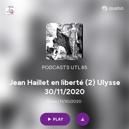
PODCASTS UTL 65
Jean Haillet en liberté (2) Ulysse
30/11/2020
15min | 11/30/2020
PLAY