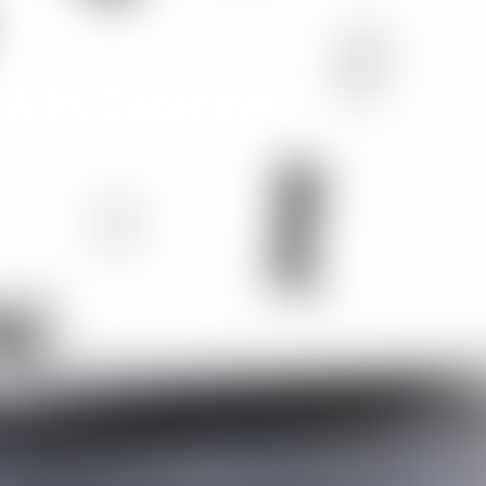
? A.M. Cazanave