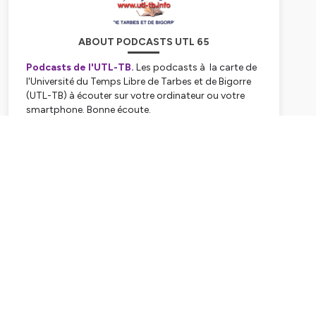
ABOUT PODCASTS UTL 65
Podcasts de l'UTL-TB.
Les podcasts à la carte de
l'Université du Temps Libre de Tarbes et de Bigorre
(UTL-TB) à écouter sur votre ordinateur ou votre
smartphone. Bonne écoute.
Hébergé par Ausha. Visitez
ausha.co/politique-de-
Subscribe
confidentialite
pour plus d'informations.