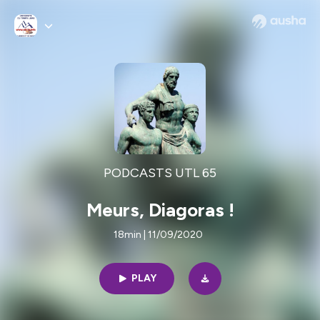
PODCASTS UTL 65
Meurs, Diagoras !
18min | 11/09/2020
PLAY