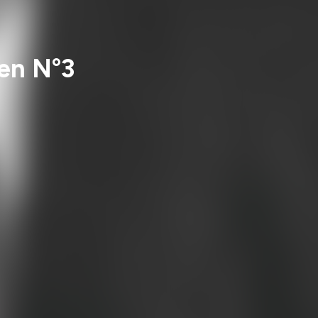
en N°3