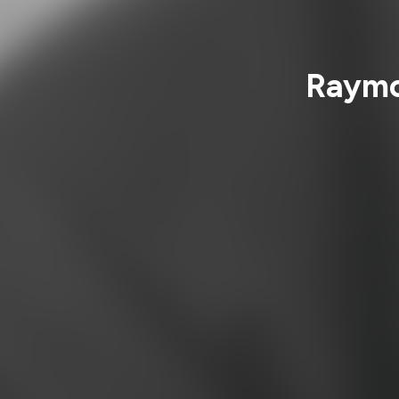
Raymo