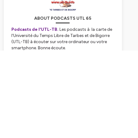
ABOUT PODCASTS UTL 65
Podcasts de l'UTL-TB.
Les podcasts à la carte de
l'Université du Temps Libre de Tarbes et de Bigorre
(UTL-TB) à écouter sur votre ordinateur ou votre
smartphone. Bonne écoute.
Hébergé par Ausha. Visitez
ausha.co/politique-de-
Subscribe
confidentialite
pour plus d'informations.