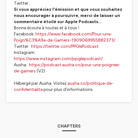
Twitter...
Si vous appréciez l'émission et que vous souhaitez
nous encourager à poursuivre, merci de laisser un
commentaire étoilé sur Apple Podcasts..
Bonne écoute à toutes et à tous !
Facebook:
https://www.facebook.com/Pour-une-
Poign%C3%A9e-de-Gamers-1909069955882373/
Twitter:
https://twitter.com/PPGlePodcast
Instagram:
https://www.instagram.com/ppglepodcast/
Ausha:
https://podcast.ausha.co/pour-une-poignee-
de-gamers
(V2)
Hébergé par Ausha. Visitez
ausha.co/politique-de-
confidentialite
pour plus d'informations.
CHAPTERS