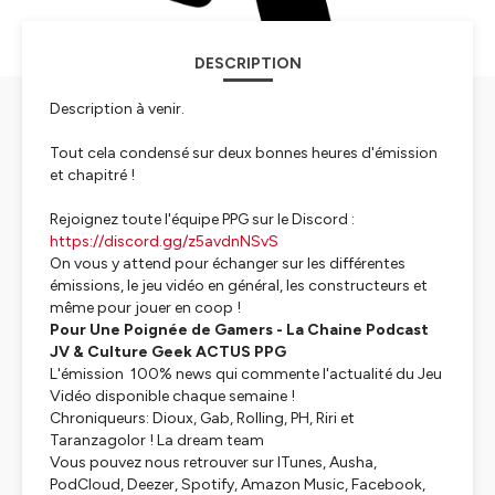
DESCRIPTION
Description à venir.
Tout cela condensé sur deux bonnes heures d'émission
et chapitré !
Rejoignez toute l'équipe PPG sur le Discord :
https://discord.gg/z5avdnNSvS
On vous y attend pour échanger sur les différentes
émissions, le jeu vidéo en général, les constructeurs et
même pour jouer en coop !
Pour Une Poignée de Gamers - La Chaine Podcast
JV & Culture Geek ACTUS PPG
L'émission 100% news qui commente l'actualité du Jeu
Vidéo disponible chaque semaine !
Chroniqueurs: Dioux, Gab, Rolling, PH, Riri et
Taranzagolor ! La dream team
Vous pouvez nous retrouver sur ITunes, Ausha,
PodCloud, Deezer, Spotify, Amazon Music, Facebook,