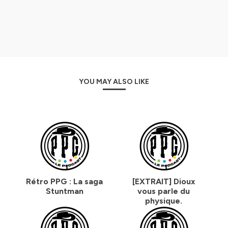
YOU MAY ALSO LIKE
Rétro PPG : La saga
[EXTRAIT] Dioux
Stuntman
vous parle du
physique.