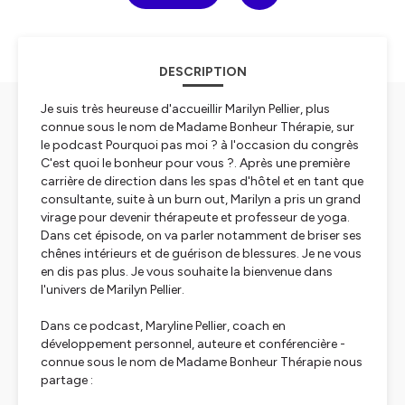
DESCRIPTION
Je suis très heureuse d'accueillir Marilyn Pellier, plus
connue sous le nom de
Madame Bonheur Thérapie
, sur
le podcast
Pourquoi pas moi ?
à l'occasion du congrès
C'est quoi le bonheur pour vous ?.
Après une première
carrière de direction dans les spas d'hôtel et en tant que
consultante, suite à un burn out, Marilyn a pris un grand
virage pour devenir thérapeute et professeur de yoga.
Dans cet épisode, on va parler notamment de briser ses
chênes intérieurs et de guérison de blessures. Je ne vous
en dis pas plus. Je vous souhaite la bienvenue dans
l'univers de Marilyn Pellier.
Dans ce podcast, Maryline Pellier, coach en
développement personnel, auteure et conférencière -
connue sous le nom de
Madame Bonheur Thérapie
nous
partage :